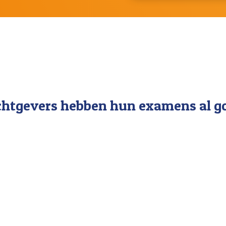
chtgevers hebben hun examens al go