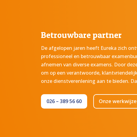
Betrouwbare partner
De afgelopen jaren heeft Eureka zich ont
professioneel en betrouwbaar examenbure
afnemen van diverse examens. Door deze e
om op een verantwoorde, klantvriendelijk
onze dienstverenlening aan te bieden. Daar
026 – 389 56 60
Onze werkwijze