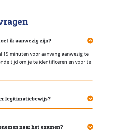
 vragen
oet ik aanwezig zijn?
l 15 minuten voor aanvang aanwezig te
nde tijd om je te identificeren en voor te
r legitimatiebewijs?
eenemen naar het examen?