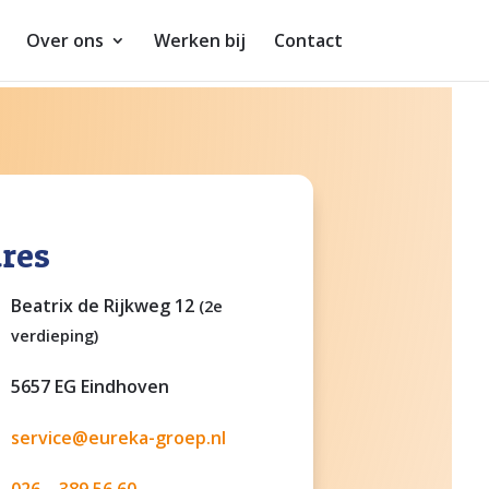
Over ons
Werken bij
Contact
res
Beatrix de Rijkweg 12
(2e
verdieping)
5657 EG Eindhoven
service@eureka-groep.nl