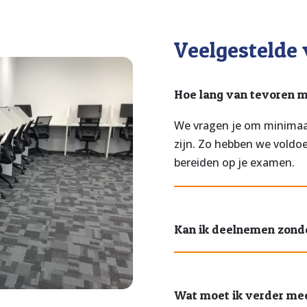
Veelgestelde
Hoe lang van tevoren m
We vragen je om minimaa
zijn. Zo hebben we voldoe
bereiden op je examen.
Kan ik deelnemen zonde
Wat moet ik verder m