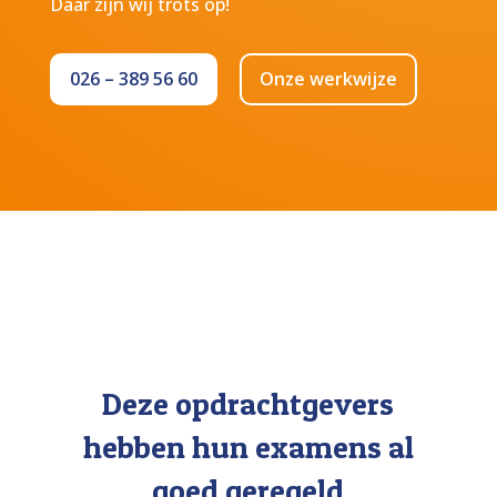
Daar zijn wij trots op!
026 – 389 56 60
Onze werkwijze
Deze opdrachtgevers
hebben hun examens al
goed geregeld